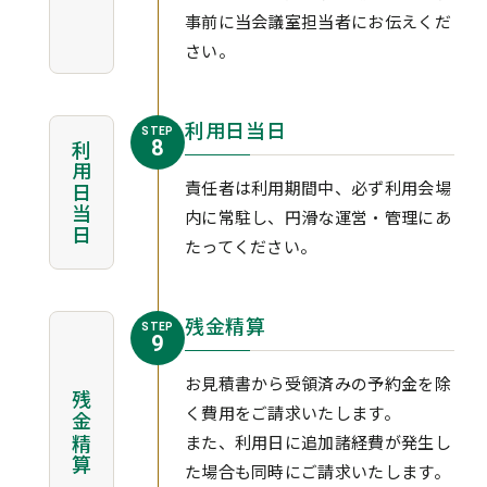
事前に当会議室担当者にお伝えくだ
さい。
利用日当日
STEP
8
利用日当日
責任者は利用期間中、必ず利用会場
内に常駐し、円滑な運営・管理にあ
たってください。
残金精算
STEP
9
お見積書から受領済みの予約金を除
残金精算
く費用をご請求いたします。
また、利用日に追加諸経費が発生し
た場合も同時にご請求いたします。