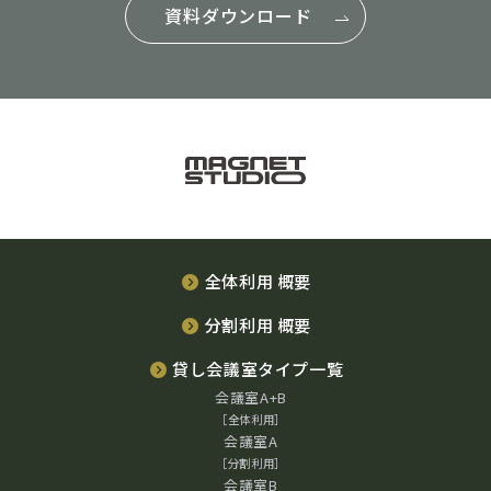
資料ダウンロード
全体利用 概要
分割利用 概要
貸し会議室タイプ一覧
会議室A+B
［全体利用］
会議室A
［分割利用］
会議室B