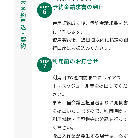
本予約申込・契約
予約金請求書の発行
STEP
6
使用契約成立後、予約金請求書を発
行いたします。
使用契約後、15日間以内に指定の銀
行口座にお振込みください。
利用前のお打合せ
STEP
7
利用日の2週間前までにレイアウ
ト・スケジュール等を提出してくだ
さい。
また、当会議室担当者よりお見積書
を提出いたしますので、利用時間・
利用機材・手配物等の確認を行って
ください。
搬出入作業が発生する場合は、必ず