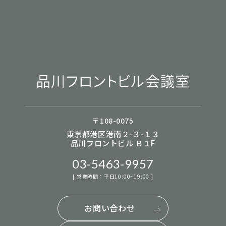
〒108-0075
東京都港区港南２-３-１３
品川フロントビル Ｂ１F
03-5463-9957
[ 営業時間：平日10:00~19:00 ]
お問い合わせ