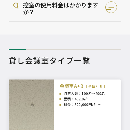
控室の使用料金はかかります
Q
か？
貸し会議室タイプ一覧
会議室A+B
［全体利用］
収容人数：100
名～400名
面積：482
.0㎡
料金：320,000円/6h～