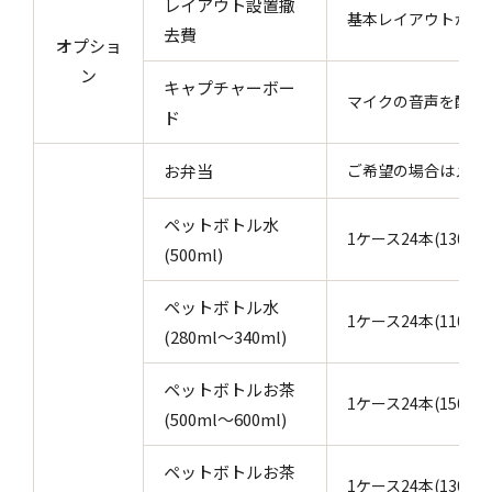
レイアウト設置撤
基本レイアウトから
去費
オプショ
ン
キャプチャーボー
マイクの音声を配信
ド
お弁当
ご希望の場合はメニ
ペットボトル水
1ケース24本(130円/
(500ml)
ペットボトル水
1ケース24本(110円/
(280ml～340ml)
ペットボトルお茶
1ケース24本(150円/
(500ml～600ml)
ペットボトルお茶
1ケース24本(130円/