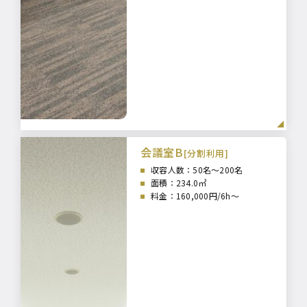
会議室B
[分割利用]
収容人数：50
名～200名
面積：234
.0㎡
料金：160,000円/6h～