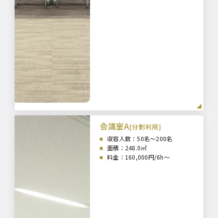
会議室A
[分割利用]
収容人数：50
名～200名
面積：248
.0㎡
料金：160,000円/6h～