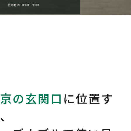
営業時間 10:00-19:00
京の玄関口
に位置す
、