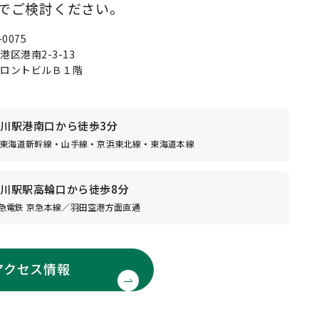
でご検討ください。
-0075
港区港南2-3-13
フロントビルＢ１階
川駅港南口から徒歩3分
R東海道新幹線・山手線・京浜東北線・東海道本線
川駅駅高輪口から徒歩8分
急電鉄 京急本線／羽田空港方面直通
アクセス情報