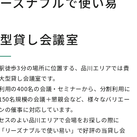
ーズナブルで使い易
型貸し会議室
駅徒歩3分の場所に位置する、品川エリアでは貴
大型貸し会議室です。
利用の400名の会議・セミナーから、分割利用に
150名規模の会議＋懇親会など、様々なバリエー
ンの催事に対応しています。
セスのよい品川エリアで会場をお探しの際に
「リーズナブルで使い易い」で好評の当貸し会