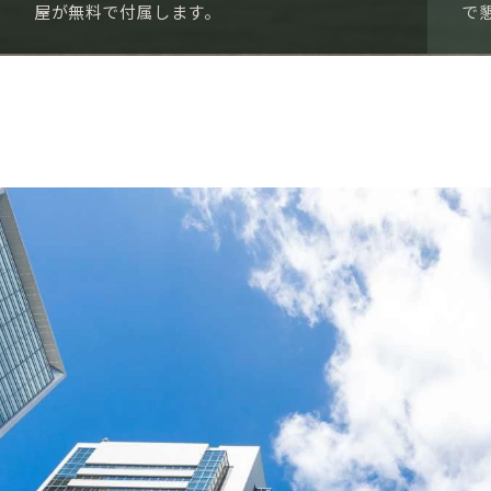
屋が無料で付属します。
で