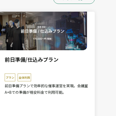
前日準備/仕込みプラン
プラン
全体利用
前日準備プランで効率的な催事運営を実現。会議室
A+Bでの準備が格安料金で利用可能。