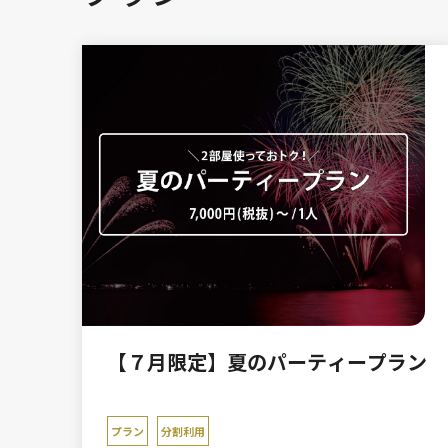
【７月限定】夏のパーティープラン
プラン
分割利用