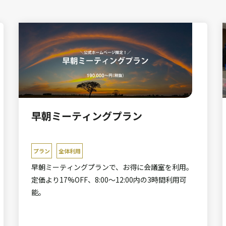
早朝ミーティングプラン
プラン
全体利用
早朝ミーティングプランで、お得に会議室を利用。
定価より17%OFF、8:00～12:00内の3時間利用可
能。