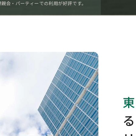
懇親会・パーティーでの利用が好評です。
東
る